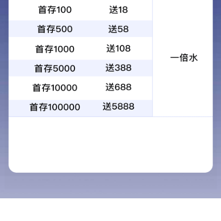
产品详情
相关产品
轴
新能源车齿轮
新能源车齿轮轴