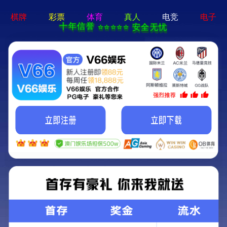
language
(1)
中心齿轮
关键词：
工业机器人零部件
所属分类：
齿轮、轴
+
8613676666926
产品咨询电话：
获取报价
联系我们