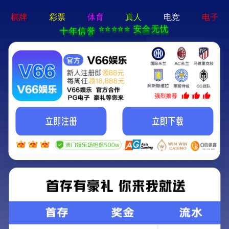
language
(1)
重卡齿轮轴
关键词：
汽车零部件
所属分类：
重卡齿轮轴
+
8613676666926
产品咨询电话：
获取报价
联系我们