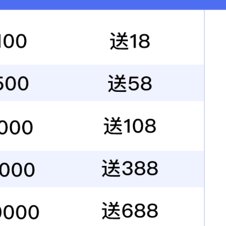
科技创新
关于我们
新闻资讯
研发创新
公司简介
公司新闻
实验室
发展历程
行业资讯