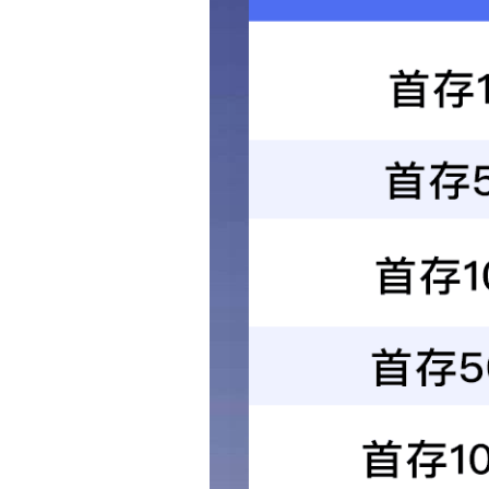
提交留言
产品中心
汽车零部件
工程机械零部件