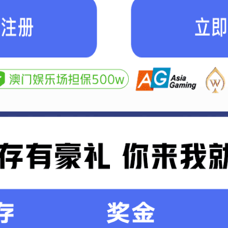
联系方式
复。
一家集设计、生产、销售、服
电话：+861367
邮箱：
minghua
地址：中国浙江