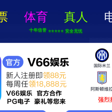
网站首页
产品中心
科技创新
关于我
联系我们
您现在的位置：
首页