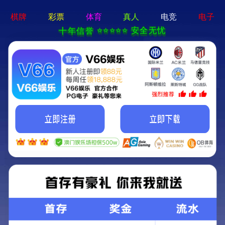
language
(1)
牧草打捆机齿轮箱
关键词：
农业机械零部件
所属分类：
齿轮箱
+
8613676666926
产品咨询电话：
获取报价
联系我们