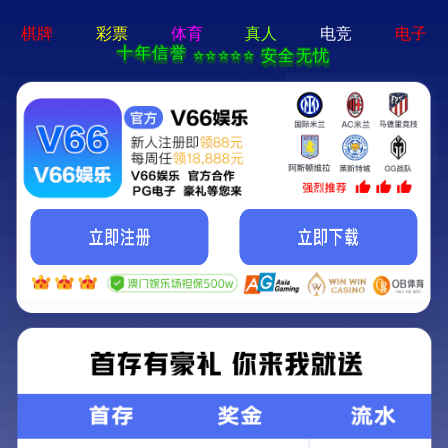
language
(1)
施肥机齿轮箱
关键词：
农业机械零部件
所属分类：
齿轮箱
+
8613676666926
产品咨询电话：
获取报价
联系我们