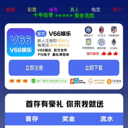
language
(1)
割草机齿轮箱
关键词：
农业机械零部件
所属分类：
齿轮箱
+
8613676666926
产品咨询电话：
获取报价
联系我们